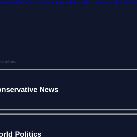
ò Non AAMS Con Prelievo Immediato Italia
Casinos Not On G
Searches:
nservative News
rld Politics