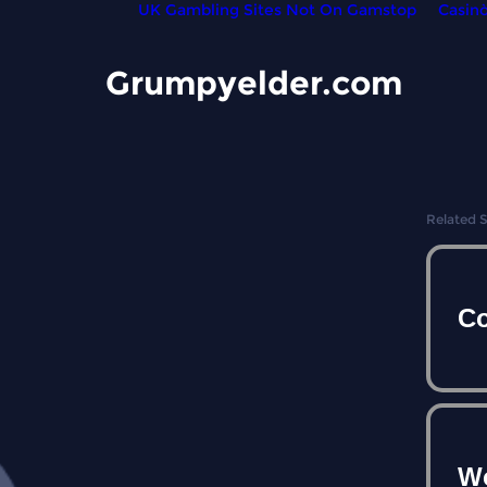
UK Gambling Sites Not On Gamstop
Casin
Grumpyelder.com
Related 
Co
Wo