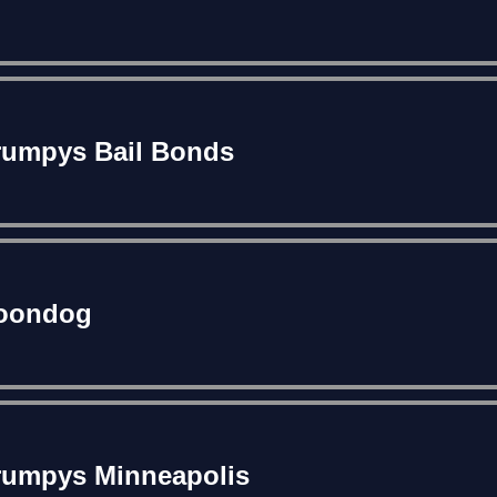
umpys Bail Bonds
oondog
umpys Minneapolis